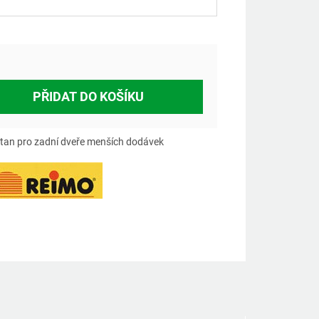
á
PŘIDAT DO KOŠÍKU
tan pro zadní dveře menších dodávek