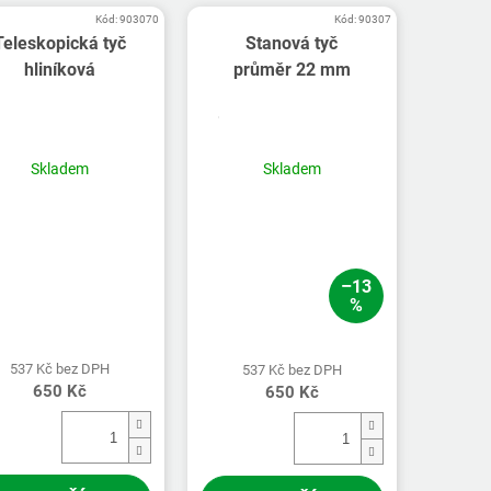
Kód:
903070
Kód:
90307
Teleskopická tyč
Stanová tyč
hliníková
průměr 22 mm
Skladem
Skladem
–13
%
537 Kč bez DPH
537 Kč bez DPH
650 Kč
650 Kč