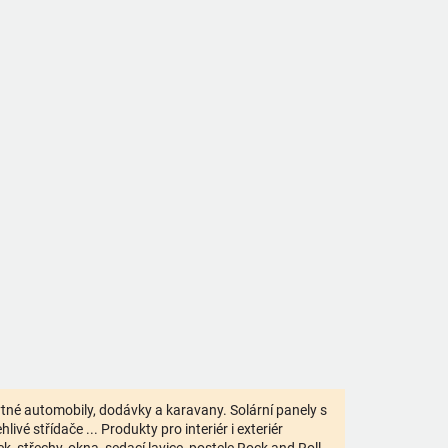
bytné automobily, dodávky a karavany. Solární panely s
ivé střídače ... Produkty pro interiér i exteriér