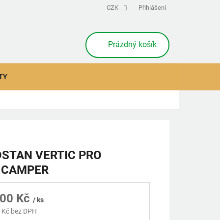
CZK
Přihlášení
NÁKUPNÍ
Prázdný košík
KOŠÍK
TY
STAN VERTIC PRO
 CAMPER
700 Kč
/ ks
 Kč bez DPH