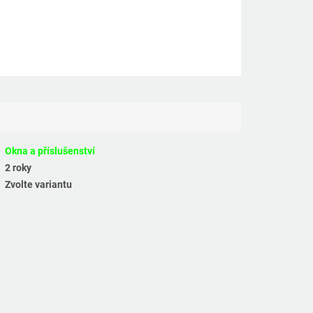
Okna a příslušenství
2 roky
Zvolte variantu