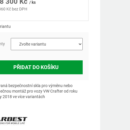
8 300 Kč
/ ks
860 Kč
bez DPH
á
riantu
nty
PŘIDAT DO KOŠÍKU
aná bezpečnostní skla pro výměnu nebo
ečnou montáž pro vozy VW Crafter od roku
y 2018 ve více variantách