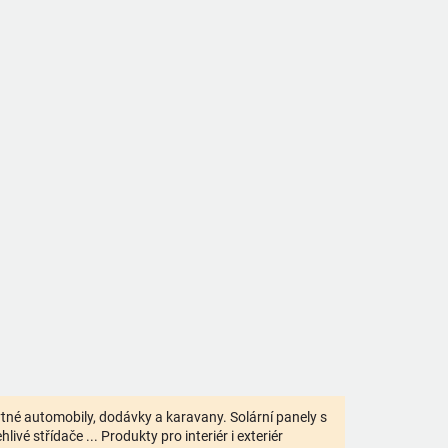
bytné automobily, dodávky a karavany. Solární panely s
ivé střídače ... Produkty pro interiér i exteriér