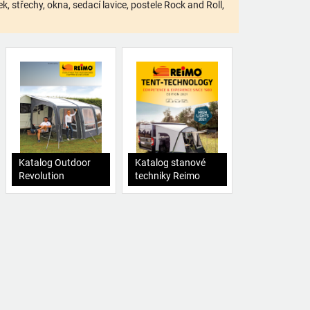
 střechy, okna, sedací lavice, postele Rock and Roll,
Katalog Outdoor
Katalog stanové
Revolution
techniky Reimo