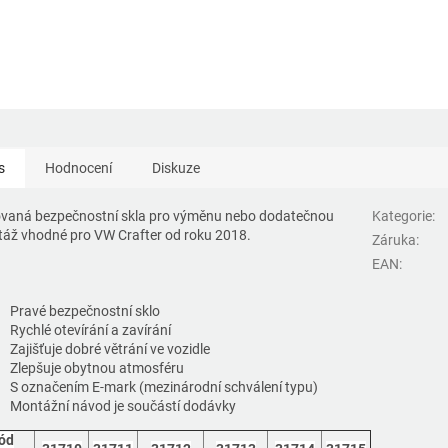
s
Hodnocení
Diskuze
vaná bezpečnostní skla pro výměnu nebo dodatečnou
Kategorie
:
áž vhodné pro VW Crafter od roku 2018.
Záruka
:
EAN
:
Pravé bezpečnostní sklo
Rychlé otevírání a zavírání
Zajišťuje dobré větrání ve vozidle
Zlepšuje obytnou atmosféru
S označením E-mark (mezinárodní schválení typu)
Montážní návod je součástí dodávky
ód