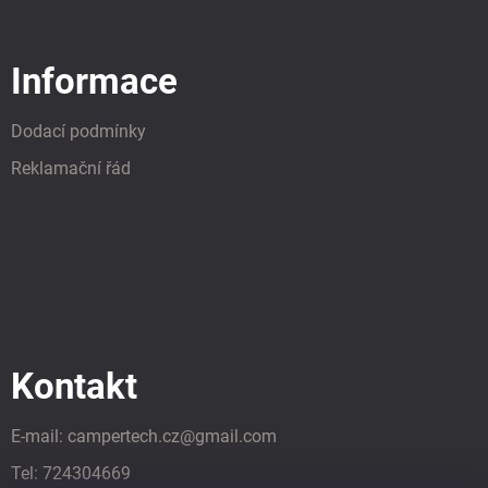
Informace
Dodací podmínky
Reklamační řád
Kontakt
E-mail:
campertech.cz
@
gmail.com
Tel:
724304669