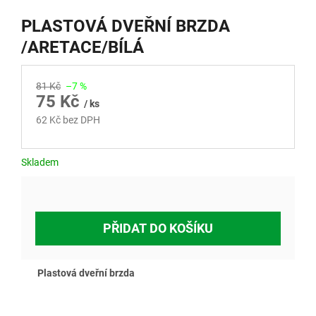
PLASTOVÁ DVEŘNÍ BRZDA
/ARETACE/BÍLÁ
81 Kč
–7 %
75 Kč
/ ks
62 Kč bez DPH
Měrná
cena:
Skladem
PŘIDAT DO KOŠÍKU
Plastová dveřní brzda