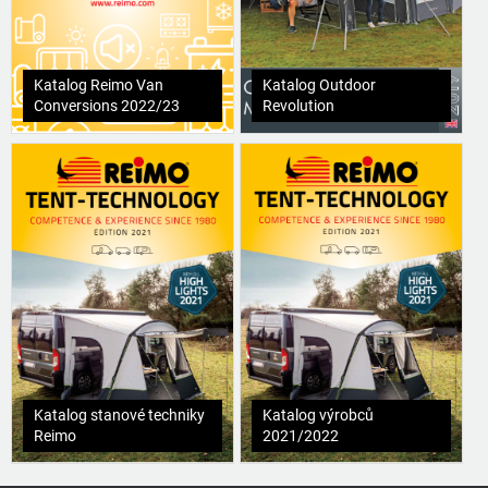
Katalog Reimo Van
Katalog Outdoor
Conversions 2022/23
Revolution
Katalog stanové techniky
Katalog výrobců
Reimo
2021/2022