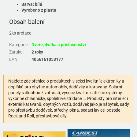
Barva: bílá
Vyrobeno z plastu
Obsah balení
2ks aretace
Kategorie
:
Dveře, dvířka a příslušenství
Záruka
:
2 roky
EAN
:
4056161053177
Najdete zde přehled o produktech v sekci kvalitní elektroniky a
doplňků pro obytné automobily, dodávky a karavany. Solární
panely s dlouhou životností, vysoce kvalitní satelitní systémy.
výkonné chladničky, spolehlivé střídače ... Produkty pro interiér i
exteriér karavanů, obytných vozů, dodávek jako je nábytek, sady
pro přestavbu dodávek, střechy, okna, sedací lavice, postele
Rock and Roll, přestavbové díly.