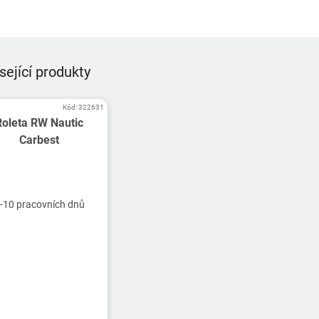
sející produkty
Kód:
322631
Roleta RW Nautic
Carbest
-10 pracovních dnů