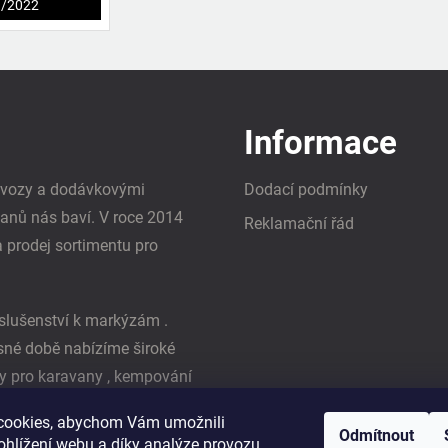
1/2022
Informace
i vozy a dodávkovými
Dodací podmínky
vanů nás baví. V roce 2014
Reklamační řád
a prodej sortimentu pro
slušenství k markýzám .
asné době nabízíme široké
y pro karavany , kempování
ká firma Reimo
cookies, abychom Vám umožnili
Odmítnout
ohlížení webu a díky analýze provozu