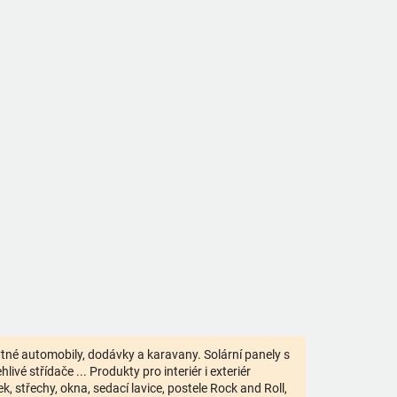
bytné automobily, dodávky a karavany. Solární panely s
ivé střídače ... Produkty pro interiér i exteriér
 střechy, okna, sedací lavice, postele Rock and Roll,