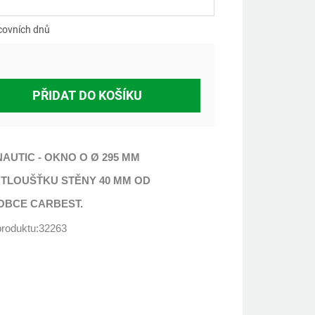
á
covních dnů
PŘIDAT DO KOŠÍKU
AUTIC - OKNO O Ø 295 MM
 TLOUŠŤKU STĚNY 40 MM OD
OBCE CARBEST.
roduktu:32263