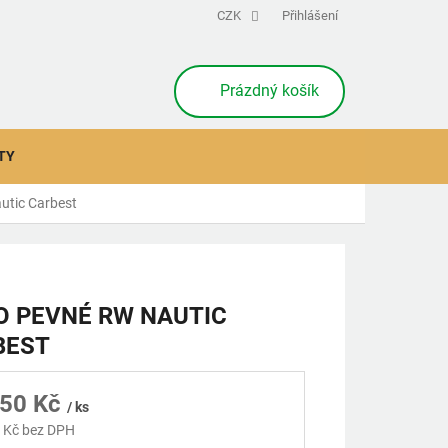
CZK
Přihlášení
NÁKUPNÍ
Prázdný košík
KOŠÍK
TY
utic Carbest
O PEVNÉ RW NAUTIC
BEST
350 Kč
/ ks
 Kč bez DPH