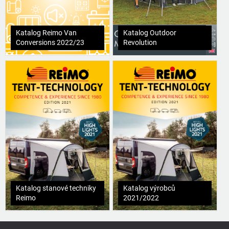
Katalog Reimo Van
Katalog Outdoor
Conversions 2022/23
Revolution
Katalog stanové techniky
Katalog výrobců
Reimo
2021/2022
Z