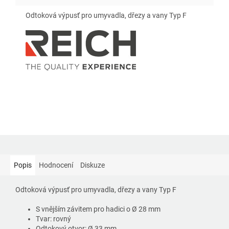
Odtoková výpusť pro umyvadla, dřezy a vany Typ F
Popis
Hodnocení
Diskuze
Odtoková výpusť pro umyvadla, dřezy a vany Typ F
S vnějším závitem pro hadici o Ø 28 mm
Tvar: rovný
Odtokový otvor: Ø 33 mm