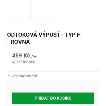
ODTOKOVÁ VÝPUSŤ - TYP F
- ROVNÁ
459 Kč
/ ks
379 Kč bez DPH
Měrná
cena:
7-10 pracovních dnů
PŘIDAT DO KOŠÍKU