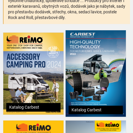
výkonné chladničky, spolehlivé střídače ... Produkty pro interiér i
exteriér karavanů, obytných vozů, dodávek jako je nábytek, sady
pro přestavbu dodávek, střechy, okna, sedací lavice, postele
Rock and Roll, přestavbové díly.
Katalog Carbest
Katalog Carbest