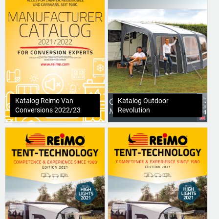
Katalog Reimo Van
Katalog Outdoor
Conversions 2022/23
Revolution