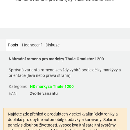
Popis
Hodnocení
Diskuze
Náhradní rameno pro markýzy Thule Omnistor 1200
.
Správná varianta ramena se vždy vybírá podle délky markýzy a
orientace (levá nebo pravá strana).
Kategorie
:
ND markýza Thule 1200
EAN
:
Zvolte variantu
Najdete zde přehled o produktech v sekci kvalitní elektroniky a
doplňků pro obytné automobily, dodávky a karavany. Solární
panely s dlouhou životností, vysoce kvalitní satelitní systémy.