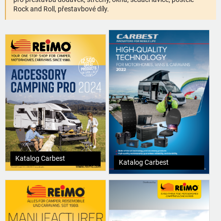
Rock and Roll, přestavbové díly.
Katalog Carbest
Katalog Carbest