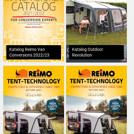
Katalog Reimo Van
Katalog Outdoor
Conversions 2022/23
Revolution