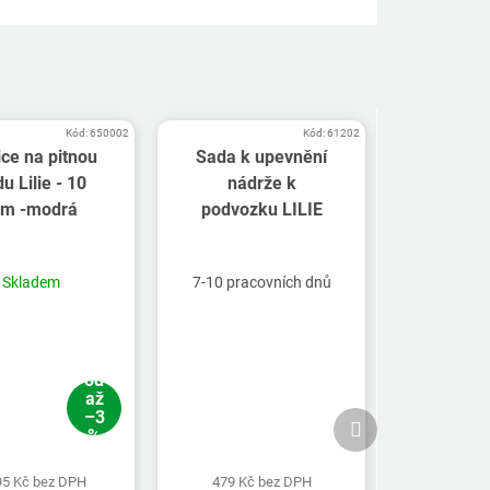
Kód:
650002
Kód:
61202
ce na pitnou
Sada k upevnění
u Lilie - 10
nádrže k
m -modrá
podvozku LILIE
Skladem
7-10 pracovních dnů
od
až
–3
Další
%
produkt
95 Kč bez DPH
479 Kč bez DPH