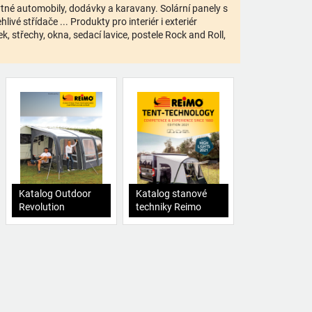
bytné automobily, dodávky a karavany. Solární panely s
ivé střídače ... Produkty pro interiér i exteriér
 střechy, okna, sedací lavice, postele Rock and Roll,
Katalog Outdoor
Katalog stanové
Revolution
techniky Reimo