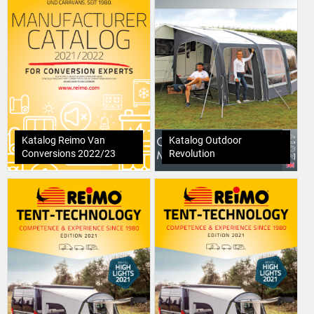
Katalog Reimo Van
Katalog Outdoor
Conversions 2022/23
Revolution