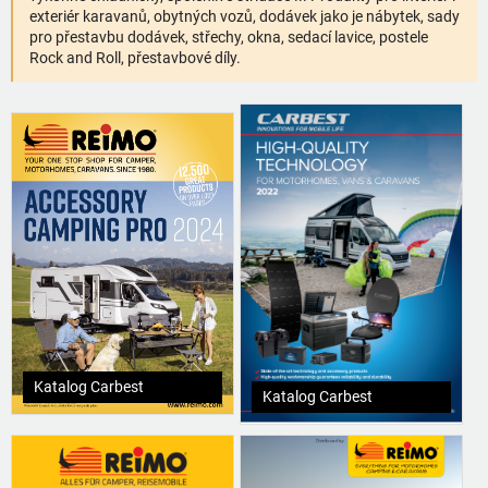
exteriér karavanů, obytných vozů, dodávek jako je nábytek, sady
pro přestavbu dodávek, střechy, okna, sedací lavice, postele
Rock and Roll, přestavbové díly.
Katalog Carbest
Katalog Carbest