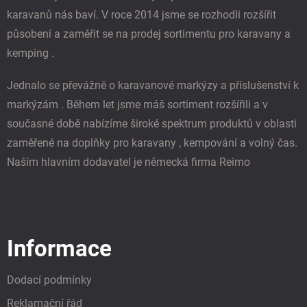
karavanů nás baví. V roce 2014 jsme se rozhodli rozšířit
působení a zaměřit se na prodej sortimentu pro karavany a
kemping .
Jednalo se převážně o karavanové markýzy a příslušenství k
markýzám . Během let jsme máš sortiment rozšířili a v
současné době nabízíme široké spektrum produktů v oblasti
zaměřené na doplňky pro karavany , kempování a volný čas.
Naším hlavním dodavatel je německá firma Reimo
Informace
Dodací podmínky
Reklamační řád