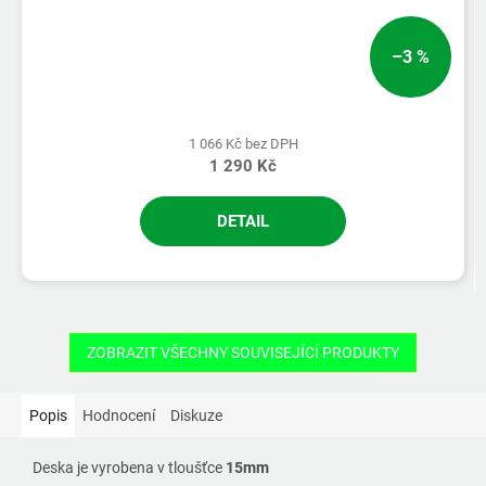
–3 %
1 066 Kč bez DPH
1 290 Kč
DETAIL
ZOBRAZIT VŠECHNY SOUVISEJÍCÍ PRODUKTY
Popis
Hodnocení
Diskuze
Deska je vyrobena v tloušťce
15mm