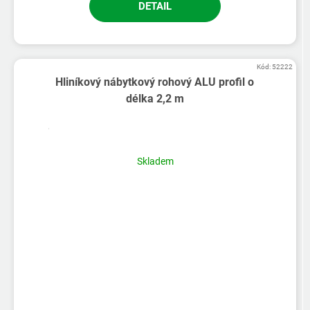
DETAIL
Kód:
52222
Hliníkový nábytkový rohový ALU profil o
délka 2,2 m
Skladem