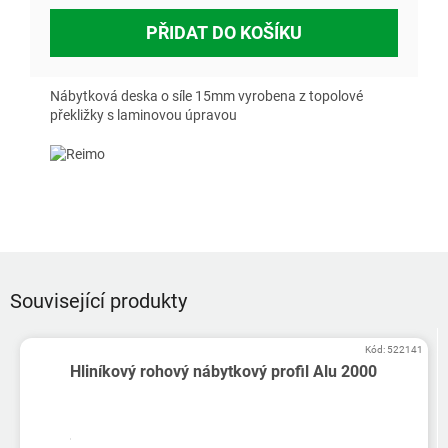
PŘIDAT DO KOŠÍKU
Nábytková deska o síle 15mm vyrobena z topolové
překližky s laminovou úpravou
Související produkty
Kód:
522141
Hliníkový rohový nábytkový profil Alu 2000