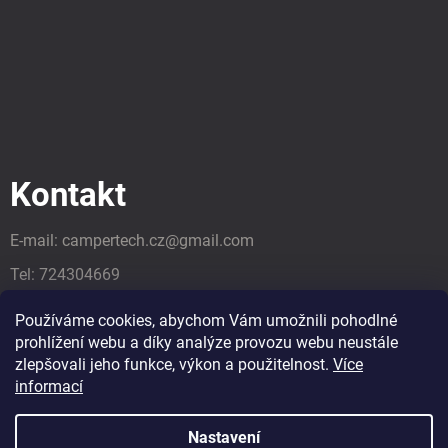
Kontakt
E-mail:
campertech.cz
@
gmail.com
Tel:
724304669
Tel:
724304669
Používáme cookies, abychom Vám umožnili pohodlné
prohlížení webu a díky analýze provozu webu neustále
zlepšovali jeho funkce, výkon a použitelnost.
Více
informací
Nastavení