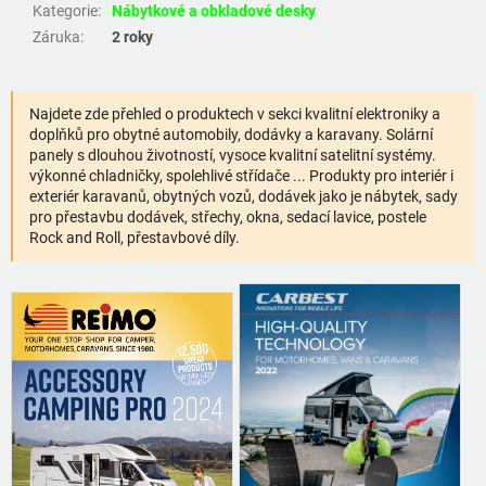
Kategorie
:
Nábytkové a obkladové desky
Záruka
:
2 roky
Najdete zde přehled o produktech v sekci kvalitní elektroniky a
doplňků pro obytné automobily, dodávky a karavany. Solární
panely s dlouhou životností, vysoce kvalitní satelitní systémy.
výkonné chladničky, spolehlivé střídače ... Produkty pro interiér i
exteriér karavanů, obytných vozů, dodávek jako je nábytek, sady
pro přestavbu dodávek, střechy, okna, sedací lavice, postele
Rock and Roll, přestavbové díly.