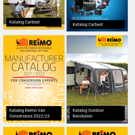
Katalog Carbest
Katalog Carbest
Katalog Reimo Van
Katalog Outdoor
Conversions 2022/23
Revolution