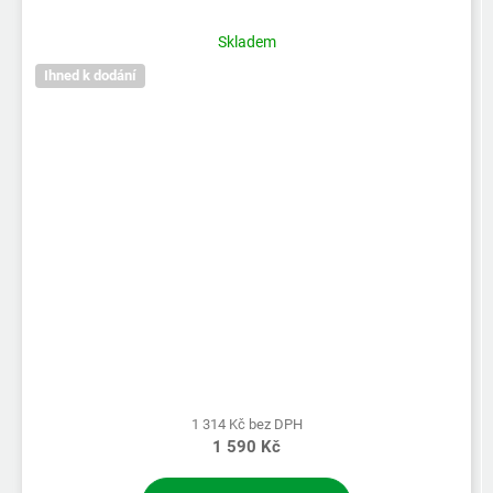
Skladem
Ihned k dodání
1 314 Kč bez DPH
1 590 Kč