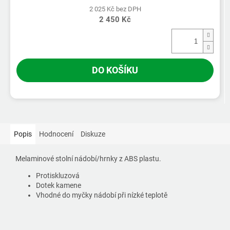
2 025 Kč bez DPH
2 450 Kč
DO KOŠÍKU
Popis
Hodnocení
Diskuze
Melaminové stolní nádobí/hrnky z ABS plastu.
Protiskluzová
Dotek kamene
Vhodné do myčky nádobí při nízké teplotě