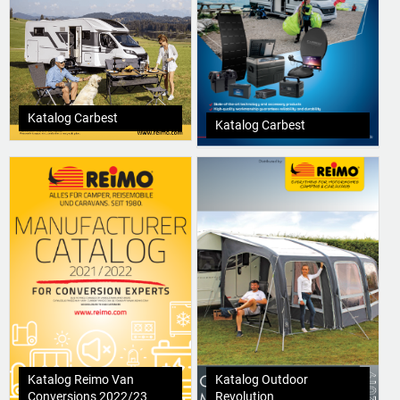
Katalog Carbest
Katalog Carbest
Katalog Reimo Van
Katalog Outdoor
Conversions 2022/23
Revolution