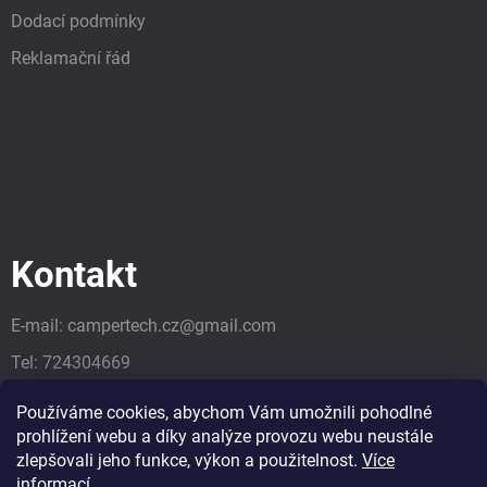
Dodací podmínky
Reklamační řád
Kontakt
E-mail:
campertech.cz
@
gmail.com
Tel:
724304669
Tel:
724304669
Používáme cookies, abychom Vám umožnili pohodlné
prohlížení webu a díky analýze provozu webu neustále
zlepšovali jeho funkce, výkon a použitelnost.
Více
informací