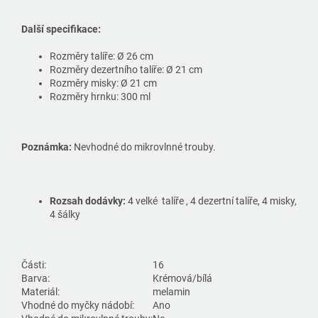
Další specifikace:
Rozměry talíře: Ø 26 cm
Rozměry dezertního talíře: Ø 21 cm
Rozměry misky: Ø 21 cm
Rozměry hrnku: 300 ml
Poznámka:
Nevhodné do mikrovlnné trouby.
Rozsah dodávky:
4 velké talíře , 4 dezertní talíře, 4 misky,
4 šálky
Části:
16
Barva:
Krémová/bílá
Materiál:
melamin
Vhodné do myčky nádobí:
Ano