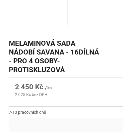
MELAMINOVÁ SADA
NÁDOBÍ SAVANA - 16DÍLNÁ
- PRO 4 OSOBY-
PROTISKLUZOVÁ
2 450 Kč
/ ks
2 025 Kč bez DPH
Měrná
cena:
7-10 pracovních dnů