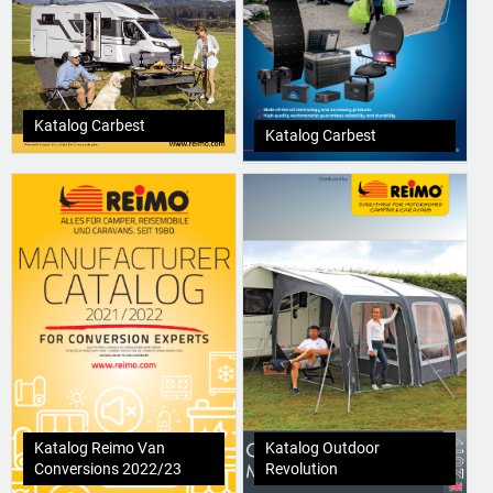
Katalog Carbest
Katalog Carbest
Katalog Reimo Van
Katalog Outdoor
Conversions 2022/23
Revolution