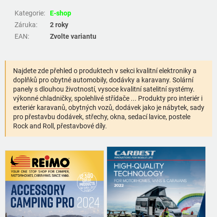
Kategorie
:
E-shop
Záruka
:
2 roky
EAN
:
Zvolte variantu
Najdete zde přehled o produktech v sekci kvalitní elektroniky a
doplňků pro obytné automobily, dodávky a karavany. Solární
panely s dlouhou životností, vysoce kvalitní satelitní systémy.
výkonné chladničky, spolehlivé střídače ... Produkty pro interiér i
exteriér karavanů, obytných vozů, dodávek jako je nábytek, sady
pro přestavbu dodávek, střechy, okna, sedací lavice, postele
Rock and Roll, přestavbové díly.