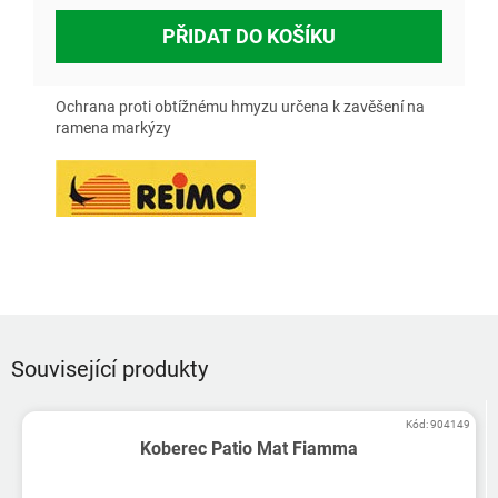
PŘIDAT DO KOŠÍKU
Ochrana proti obtížnému hmyzu určena k zavěšení na
ramena markýzy
Související produkty
Kód:
904149
Koberec Patio Mat Fiamma