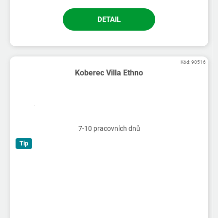
DETAIL
Kód:
90516
Koberec Villa Ethno
7-10 pracovních dnů
Tip