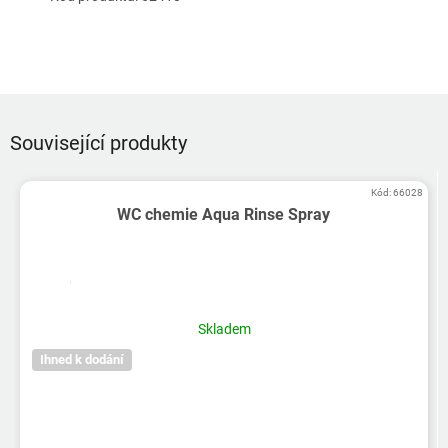
Související produkty
Kód:
66028
WC chemie Aqua Rinse Spray
Skladem
Ihned k dodání