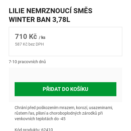
LILIE NEMRZNOUCÍ SMĚS
WINTER BAN 3,78L
710 Kč
/ ks
587 Kč bez DPH
Měrná
cena:
7-10 pracovních dnů
PŘIDAT DO KOŠÍKU
Chrání před poškozením mrazem, korozí, usazeninami,
růstem řas, plísní a choroboplodných zárodků při
venkovních teplotách do -45
Kód produktu: 62410