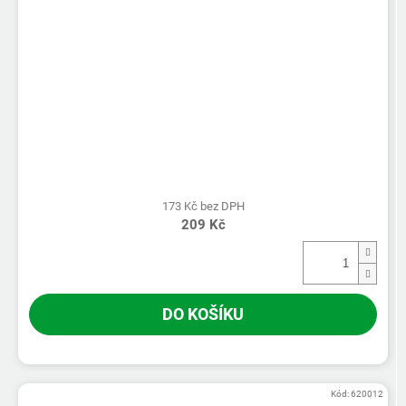
173 Kč bez DPH
209 Kč
DO KOŠÍKU
Kód:
620012