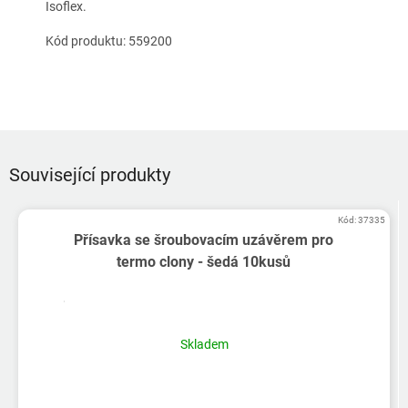
Isoflex.
Kód produktu:
559200
Související produkty
Kód:
37335
Přísavka se šroubovacím uzávěrem pro
termo clony - šedá 10kusů
Skladem