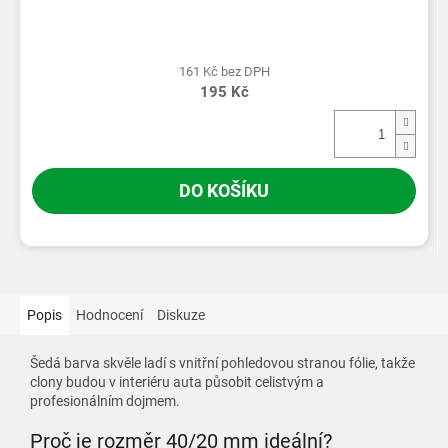
161 Kč bez DPH
195 Kč
DO KOŠÍKU
Popis
Hodnocení
Diskuze
Šedá barva skvěle ladí s vnitřní pohledovou stranou fólie, takže
clony budou v interiéru auta působit celistvým a
profesionálním dojmem.
Proč je rozměr 40/20 mm ideální?