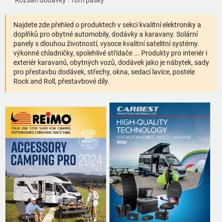
Rozsah dodávky : 10m pásky
Najdete zde přehled o produktech v sekci kvalitní elektroniky a
doplňků pro obytné automobily, dodávky a karavany. Solární
panely s dlouhou životností, vysoce kvalitní satelitní systémy.
výkonné chladničky, spolehlivé střídače ... Produkty pro interiér i
exteriér karavanů, obytných vozů, dodávek jako je nábytek, sady
pro přestavbu dodávek, střechy, okna, sedací lavice, postele
Rock and Roll, přestavbové díly.