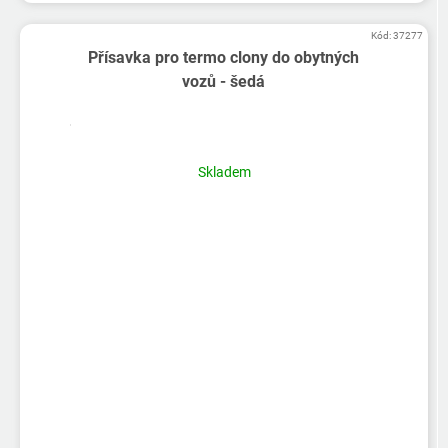
Kód:
37277
Přísavka pro termo clony do obytných
vozů - šedá
Skladem