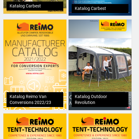
Katalog Carbest
Katalog Carbest
Katalog Reimo Van
Katalog Outdoor
Conversions 2022/23
Revolution