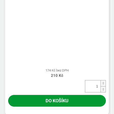
174 Kč bez DPH
210 Kč
DO KOŠÍKU