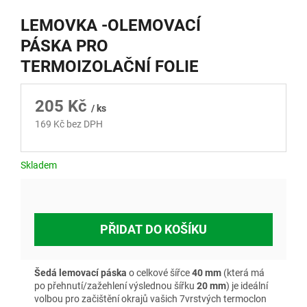
LEMOVKA -OLEMOVACÍ
PÁSKA PRO
TERMOIZOLAČNÍ FOLIE
205 Kč
/ ks
169 Kč bez DPH
Měrná
cena:
Skladem
PŘIDAT DO KOŠÍKU
Šedá lemovací páska
o celkové šířce
40 mm
(která má
po přehnutí/zažehlení výslednou šířku
20 mm
) je ideální
volbou pro začištění okrajů vašich 7vrstvých termoclon