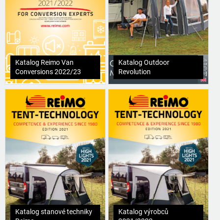
Katalog Reimo Van
Katalog Outdoor
Conversions 2022/23
Revolution
Katalog stanové techniky
Katalog výrobců