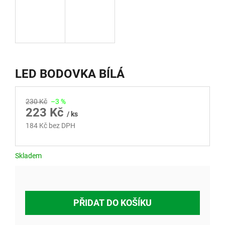
LED BODOVKA BÍLÁ
230 Kč
–3 %
223 Kč
/ ks
184 Kč bez DPH
Měrná
cena:
Skladem
PŘIDAT DO KOŠÍKU