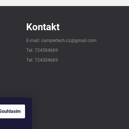
Kontakt
E-mail:
campertech.cz
@
gmail.com
Tel:
724304669
Tel:
724304669
Souhlasím