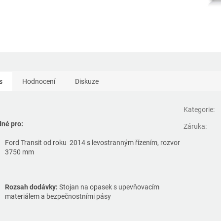
s
Hodnocení
Diskuze
Kategorie
:
né pro:
Záruka
:
Ford Transit od roku 2014 s levostranným řízením, rozvor
3750 mm
Rozsah dodávky:
Stojan na opasek s upevňovacím
materiálem a bezpečnostními pásy