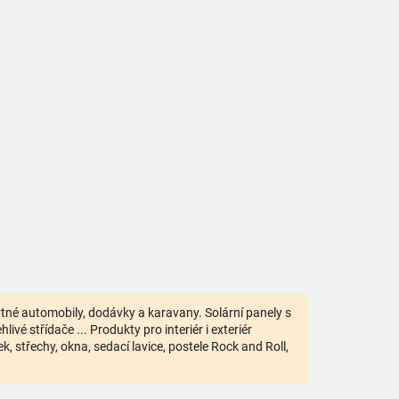
bytné automobily, dodávky a karavany. Solární panely s
ivé střídače ... Produkty pro interiér i exteriér
 střechy, okna, sedací lavice, postele Rock and Roll,