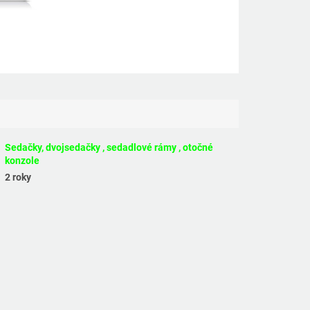
Sedačky, dvojsedačky , sedadlové rámy , otočné
konzole
2 roky