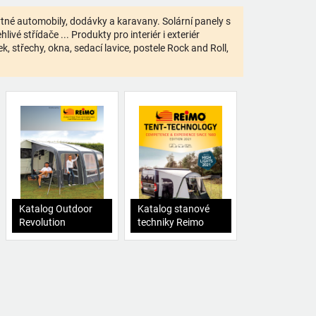
bytné automobily, dodávky a karavany. Solární panely s
ivé střídače ... Produkty pro interiér i exteriér
 střechy, okna, sedací lavice, postele Rock and Roll,
Katalog Outdoor
Katalog stanové
Revolution
techniky Reimo