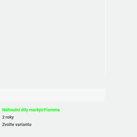
Náhradní díly markýz Fiamma
2 roky
Zvolte variantu