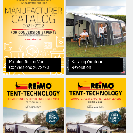
Katalog Reimo Van
Katalog Outdoor
Conversions 2022/23
Revolution