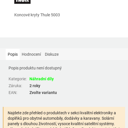
Koncové kryty Thule 5003
Popis
Hodnocení
Diskuze
Popis produktu není dostupný
Kategorie
:
Náhradní díly
Záruka
:
2 roky
EAN
:
Zvolte variantu
Najdete zde přehled o produktech v sekci kvalitní elektroniky a
doplňků pro obytné automobily, dodávky a karavany. Solární
panely s dlouhou životností, vysoce kvalitní satelitní systémy.