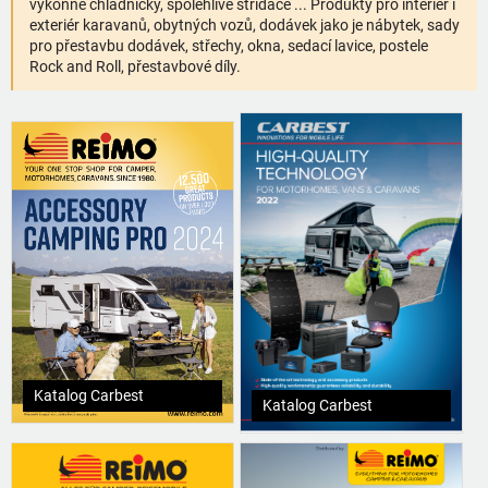
výkonné chladničky, spolehlivé střídače ... Produkty pro interiér i
exteriér karavanů, obytných vozů, dodávek jako je nábytek, sady
pro přestavbu dodávek, střechy, okna, sedací lavice, postele
Rock and Roll, přestavbové díly.
Katalog Carbest
Katalog Carbest