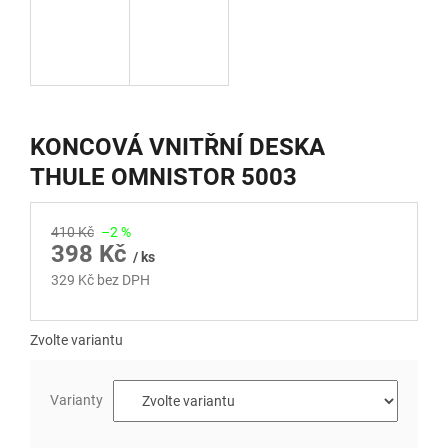
KONCOVÁ VNITŘNÍ DESKA
THULE OMNISTOR 5003
410 Kč
–2 %
398 Kč
/ ks
329 Kč bez DPH
Měrná
cena:
Zvolte variantu
Varianty