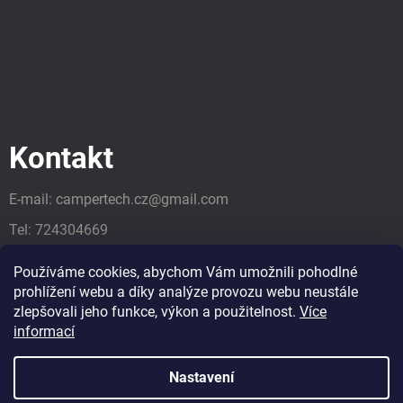
Kontakt
E-mail:
campertech.cz
@
gmail.com
Tel:
724304669
Tel:
724304669
Používáme cookies, abychom Vám umožnili pohodlné
prohlížení webu a díky analýze provozu webu neustále
zlepšovali jeho funkce, výkon a použitelnost.
Více
informací
Nastavení