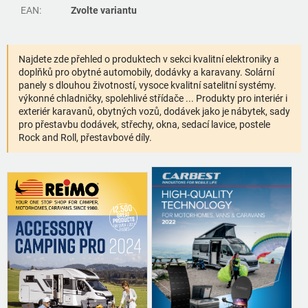
EAN
:
Zvolte variantu
Najdete zde přehled o produktech v sekci kvalitní elektroniky a
doplňků pro obytné automobily, dodávky a karavany. Solární
panely s dlouhou životností, vysoce kvalitní satelitní systémy.
výkonné chladničky, spolehlivé střídače ... Produkty pro interiér i
exteriér karavanů, obytných vozů, dodávek jako je nábytek, sady
pro přestavbu dodávek, střechy, okna, sedací lavice, postele
Rock and Roll, přestavbové díly.