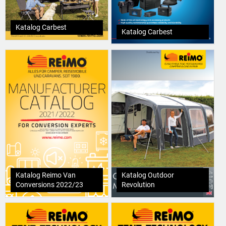
Katalog Carbest
Katalog Carbest
Katalog Reimo Van
Katalog Outdoor
Conversions 2022/23
Revolution