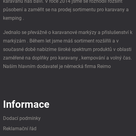
karavanů nás baví. V roce 2014 jsme se rozhodli rozšířit
působení a zaměřit se na prodej sortimentu pro karavany a
kemping .
Jednalo se převážně o karavanové markýzy a příslušenství k
markýzám . Během let jsme máš sortiment rozšířili a v
současné době nabízíme široké spektrum produktů v oblasti
zaměřené na doplňky pro karavany , kempování a volný čas.
Naším hlavním dodavatel je německá firma Reimo
Informace
Dodací podmínky
Reklamační řád