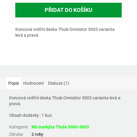
PŘIDAT DO KOŠÍKU
Koncová vnitřní deska Thule Omnistor 5003 varianta
levá a pravá.
Popis
Hodnocení
Diskuze (1)
Koncová vnitřní deska Thule Omnistor 5003 varianta levá a
pravá.
Obsah dodávky : 1 kus
Kategorie
:
ND markýza Thule 5000-5003
Záruka
:
2 roky