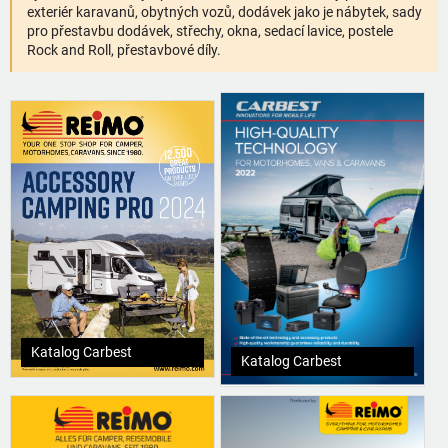
exteriér karavanů, obytných vozů, dodávek jako je nábytek, sady
pro přestavbu dodávek, střechy, okna, sedací lavice, postele
Rock and Roll, přestavbové díly.
Katalog Carbest
Katalog Carbest