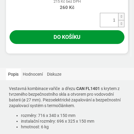
215 Kč bez DPH
260 Kč
DO KOŠÍKU
Popis
Hodnocení
Diskuze
Vestavná kombinace vařiče a dřezu
CAN FL1401
s krytem z
tvrzeného bezpečnostního skla a otvorem pro vodovodní
baterii (ø 27 mm). Piezoelektrické zapalování a bezpečnostní
zapalovací systém s termočlánkem.
rozměry: 716 x 340 x 150 mm
instalační rozměry: 696 x 325 x 150 mm
hmotnost: 6 kg