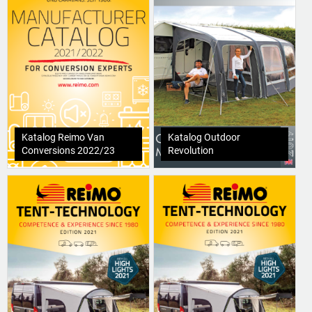
Katalog Reimo Van
Katalog Outdoor
Conversions 2022/23
Revolution