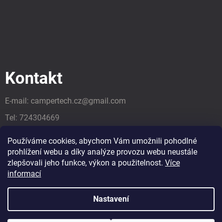
Kontakt
E-mail:
campertech.cz
@
gmail.com
Tel:
724304669
Tel:
724304669
Používáme cookies, abychom Vám umožnili pohodlné
prohlížení webu a díky analýze provozu webu neustále
zlepšovali jeho funkce, výkon a použitelnost.
Více
informací
Nastavení