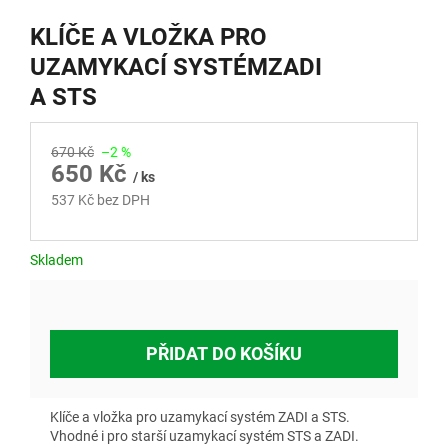
KLÍČE A VLOŽKA PRO
UZAMYKACÍ SYSTÉMZADI
A STS
670 Kč
–2 %
650 Kč
/ ks
537 Kč bez DPH
Měrná
cena:
Skladem
PŘIDAT DO KOŠÍKU
Klíče a vložka pro uzamykací systém ZADI a STS.
Vhodné i pro starší uzamykací systém STS a ZADI.