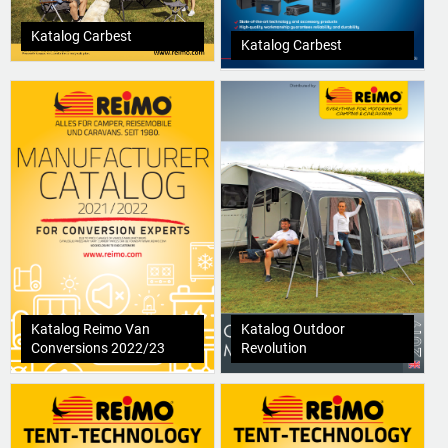
Katalog Carbest
Katalog Carbest
Katalog Reimo Van
Katalog Outdoor
Conversions 2022/23
Revolution