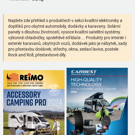
Najdete zde přehled o produktech v sekci kvalitní elektroniky a
doplňků pro obytné automobily, dodávky a karavany. Solární
panely s dlouhou životností, vysoce kvalitní satelitní systémy.
výkonné chladničky, spolehlivé střídače ... Produkty pro interiér i
exteriér karavanů, obytných vozů, dodávek jako je nábytek, sady
pro přestavbu dodávek, střechy, okna, sedací lavice, postele
Rock and Roll, přestavbové díly.