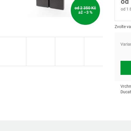
od
od 2 350 Kč
od
1 
až –3 %
Měrn
cena:
Zvolte va
Varia
Vrchn
Ducat