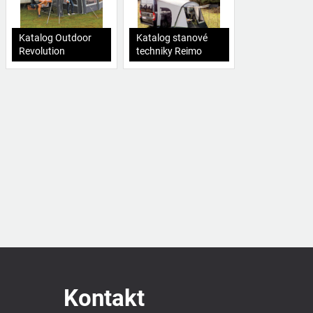
Katalog Outdoor
Katalog stanové
Revolution
techniky Reimo
Kontakt