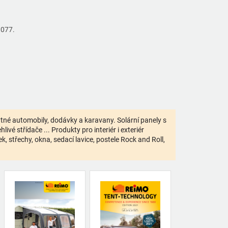
1077.
bytné automobily, dodávky a karavany. Solární panely s
ivé střídače ... Produkty pro interiér i exteriér
 střechy, okna, sedací lavice, postele Rock and Roll,