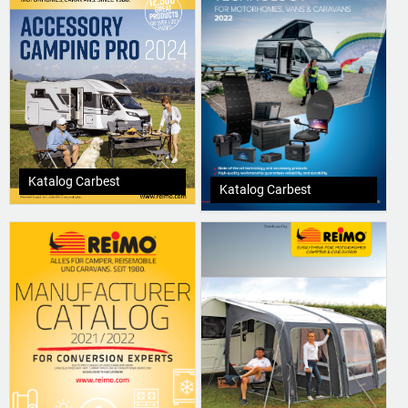
Katalog Carbest
Katalog Carbest