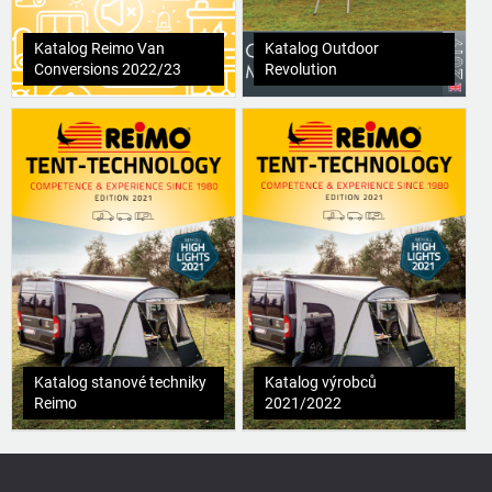
Katalog Reimo Van
Katalog Outdoor
Conversions 2022/23
Revolution
Katalog stanové techniky
Katalog výrobců
Reimo
2021/2022
Z
á