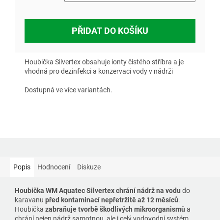
PŘIDAT DO KOŠÍKU
Houbička Silvertex obsahuje ionty čistého stříbra a je
vhodná pro dezinfekci a konzervaci vody v nádrži
Dostupná ve více variantách.
Popis
Hodnocení
Diskuze
Houbička WM Aquatec Silvertex
chrání nádrž na vodu
do
karavanu
před kontaminací nepřetržitě až 12 měsíců
.
Houbička
zabraňuje tvorbě škodlivých mikroorganismů
a
chrání nejen nádrž samotnou, ale i celý vodovodní systém.