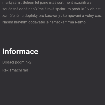
markýzám . Během let jsme máš sortiment rozšířili a v
současné době nabízíme široké spektrum produktů v oblasti
zaměřené na doplňky pro karavany , kempování a volný čas.
Naším hlavním dodavatel je německá firma Reimo
Informace
Dodací podmínky
Reklamační řád