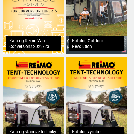
Katalog Reimo Van
Katalog Outdoor
Conversions 2022/23
Revolution
Katalog stanové techniky
Katalog výrobců