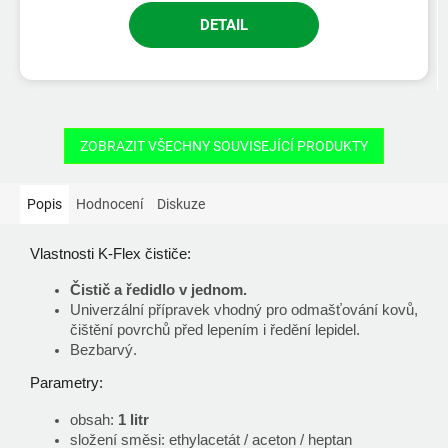
DETAIL
ZOBRAZIT VŠECHNY SOUVISEJÍCÍ PRODUKTY
Popis
Hodnocení
Diskuze
Vlastnosti K-Flex čističe:
Čistič a ředidlo v jednom.
Univerzální přípravek vhodný pro odmašťování kovů,
čištění povrchů před lepením i ředění lepidel.
Bezbarvý.
Parametry:
obsah:
1 litr
složení směsi: ethylacetát / aceton / heptan