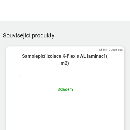
Související produkty
Kód:
K100006150
Samolepicí izolace K-Flex s AL laminací (
m2)
Skladem