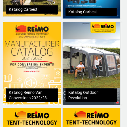
Katalog Carbest
Katalog Carbest
Katalog Reimo Van
Katalog Outdoor
Conversions 2022/23
Revolution