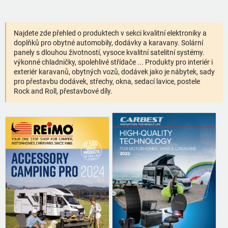
Najdete zde přehled o produktech v sekci kvalitní elektroniky a
doplňků pro obytné automobily, dodávky a karavany. Solární
panely s dlouhou životností, vysoce kvalitní satelitní systémy.
výkonné chladničky, spolehlivé střídače ... Produkty pro interiér i
exteriér karavanů, obytných vozů, dodávek jako je nábytek, sady
pro přestavbu dodávek, střechy, okna, sedací lavice, postele
Rock and Roll, přestavbové díly.