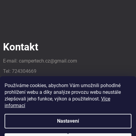
Kontakt
E-mail:
campertech.cz
@
gmail.com
Tel:
724304669
Tel:
724304669
Používáme cookies, abychom Vám umožnili pohodlné
prohlížení webu a díky analýze provozu webu neustále
zlepšovali jeho funkce, výkon a použitelnost.
Více
informací
Nastavení