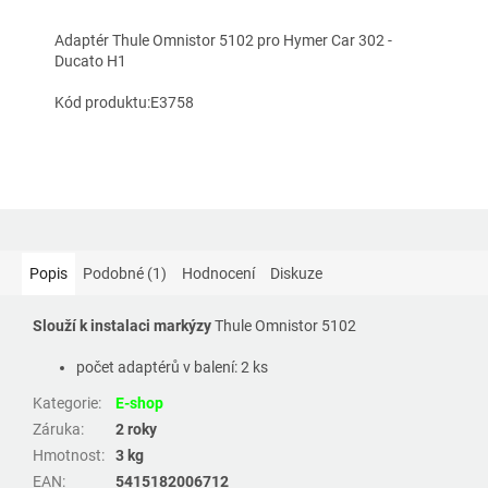
Adaptér Thule Omnistor 5102 pro Hymer Car 302 -
Ducato H1
Kód produktu:E3758
Popis
Podobné (1)
Hodnocení
Diskuze
Slouží k instalaci markýzy
Thule Omnistor 5102
počet adaptérů v balení: 2 ks
Kategorie
:
E-shop
Záruka
:
2 roky
Hmotnost
:
3 kg
EAN
:
5415182006712