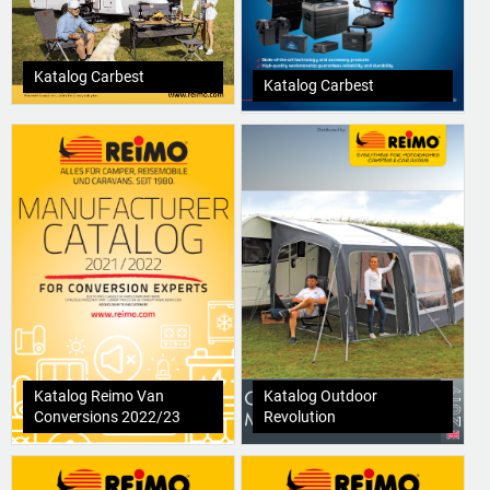
Katalog Carbest
Katalog Carbest
Katalog Reimo Van
Katalog Outdoor
Conversions 2022/23
Revolution