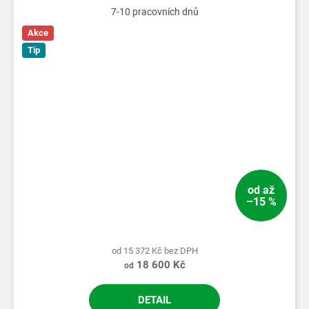
7-10 pracovních dnů
Akce
Tip
od
až
–15 %
od 15 372 Kč bez DPH
18 600 Kč
od
DETAIL