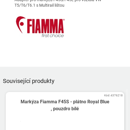
T5/T6/T6.1 s Multirail lištou
Související produkty
Kód:
4376218
Markýza Fiamma F45S - plátno Royal Blue
, pouzdro bílé