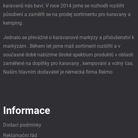
karavanů nás baví. V roce 2014 jsme se rozhodli rozšířit
působení a zaměřit se na prodej sortimentu pro karavany a
kemping .
Jednalo se převážně o karavanové markýzy a příslušenství k
markýzám . Během let jsme máš sortiment rozšířili a v
současné době nabízíme široké spektrum produktů v oblasti
zaměřené na doplňky pro karavany , kempování a volný čas.
Naším hlavním dodavatel je německá firma Reimo
Informace
Dodací podmínky
Reklamační řád