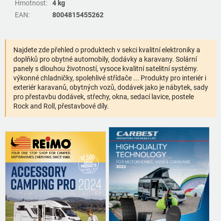
Hmotnost
:
4 kg
EAN
:
8004815455262
Najdete zde přehled o produktech v sekci kvalitní elektroniky a
doplňků pro obytné automobily, dodávky a karavany. Solární
panely s dlouhou životností, vysoce kvalitní satelitní systémy.
výkonné chladničky, spolehlivé střídače ... Produkty pro interiér i
exteriér karavanů, obytných vozů, dodávek jako je nábytek, sady
pro přestavbu dodávek, střechy, okna, sedací lavice, postele
Rock and Roll, přestavbové díly.