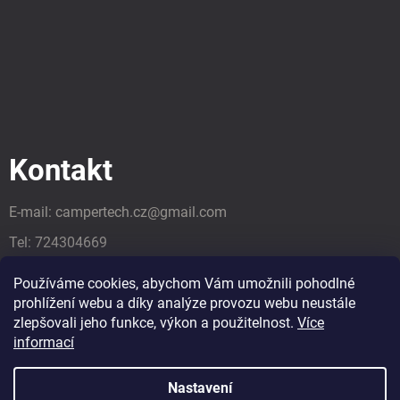
Kontakt
E-mail:
campertech.cz
@
gmail.com
Tel:
724304669
Tel:
724304669
Používáme cookies, abychom Vám umožnili pohodlné
prohlížení webu a díky analýze provozu webu neustále
zlepšovali jeho funkce, výkon a použitelnost.
Více
informací
Nastavení