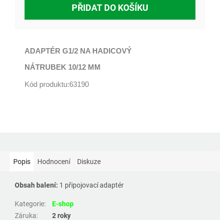
PŘIDAT DO KOŠÍKU
ADAPTÉR G1/2 NA HADICOVÝ
NÁTRUBEK 10/12 MM
Kód produktu:63190
Popis
Hodnocení
Diskuze
Obsah balení:
1 připojovací adaptér
Kategorie
:
E-shop
Záruka
:
2 roky