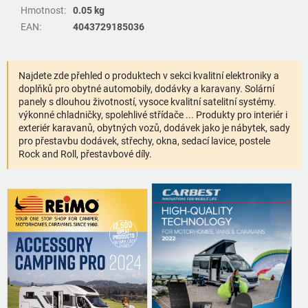
Hmotnost
:
0.05 kg
EAN
:
4043729185036
Najdete zde přehled o produktech v sekci kvalitní elektroniky a
doplňků pro obytné automobily, dodávky a karavany. Solární
panely s dlouhou životností, vysoce kvalitní satelitní systémy.
výkonné chladničky, spolehlivé střídače ... Produkty pro interiér i
exteriér karavanů, obytných vozů, dodávek jako je nábytek, sady
pro přestavbu dodávek, střechy, okna, sedací lavice, postele
Rock and Roll, přestavbové díly.