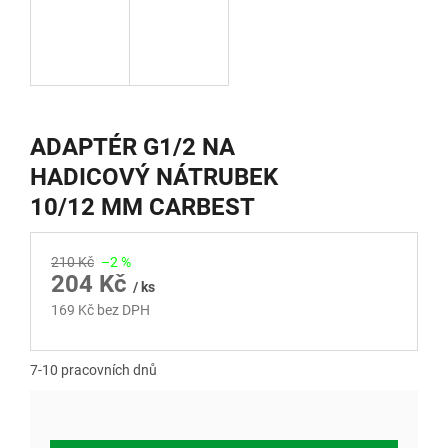
ADAPTÉR G1/2 NA
HADICOVÝ NÁTRUBEK
10/12 MM CARBEST
210 Kč
–2 %
204 Kč
/ ks
169 Kč bez DPH
Měrná
cena:
7-10 pracovních dnů