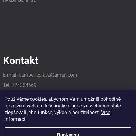
Reklamační řád
Kontakt
E-mail:
campertech.cz
@
gmail.com
Tel:
724304669
Tel:
724304669
Používáme cookies, abychom Vám umožnili pohodlné
prohlížení webu a díky analýze provozu webu neustále
zlepšovali jeho funkce, výkon a použitelnost.
Více
informací
Nastavení