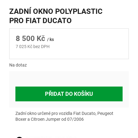
ZADNÍ OKNO POLYPLASTIC
PRO FIAT DUCATO
8 500 Kč
/ ks
7 025 Kč bez DPH
Měrná
cena:
Na dotaz
PŘIDAT DO KOŠÍKU
Zadní okno určené pro vozidla Fiat Ducato, Peugeot
Boxer a Citroen Jumper od 07/2006