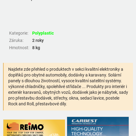
Kategorie
:
Polyplastic
Záruka
:
2 roky
Hmotnost
:
8 kg
Najdete zde přehled o produktech v sekci kvalitní elektroniky a
doplňků pro obytné automobily, dodávky a karavany. Solární
panely s dlouhou životností, vysoce kvalitní satelitní systémy.
výkonné chladničky, spolehlivé střídače ... Produkty pro interiér i
exteriér karavanů, obytných vozů, dodávek jako je nábytek, sady
pro přestavbu dodávek, střechy, okna, sedací lavice, postele
Rock and Roll, přestavbové díly.