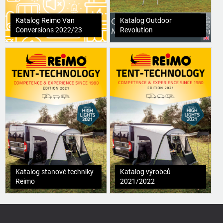
Katalog Reimo Van
Katalog Outdoor
Conversions 2022/23
Revolution
Katalog stanové techniky
Katalog výrobců
Reimo
2021/2022
Z
á