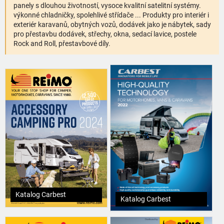
panely s dlouhou životností, vysoce kvalitní satelitní systémy.
výkonné chladničky, spolehlivé střídače ... Produkty pro interiér i
exteriér karavanů, obytných vozů, dodávek jako je nábytek, sady
pro přestavbu dodávek, střechy, okna, sedací lavice, postele
Rock and Roll, přestavbové díly.
Katalog Carbest
Katalog Carbest