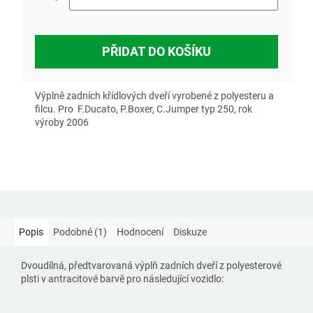
PŘIDAT DO KOŠÍKU
Výplně zadních křídlových dveří vyrobené z polyesteru a
filcu. Pro F.Ducato, P.Boxer, C.Jumper typ 250, rok
výroby 2006
Popis
Podobné (1)
Hodnocení
Diskuze
Dvoudílná, předtvarovaná výplň zadních dveří z polyesterové
plsti v antracitové barvě pro následující vozidlo: