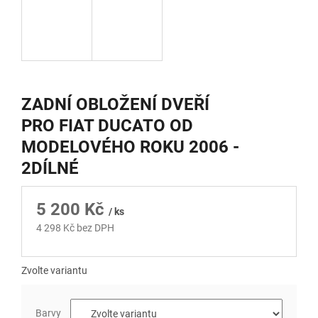
ZADNÍ OBLOŽENÍ DVEŘÍ
PRO FIAT DUCATO OD
MODELOVÉHO ROKU 2006 -
2DÍLNÉ
5 200 Kč
/ ks
4 298 Kč bez DPH
Měrná
cena:
Zvolte variantu
Barvy