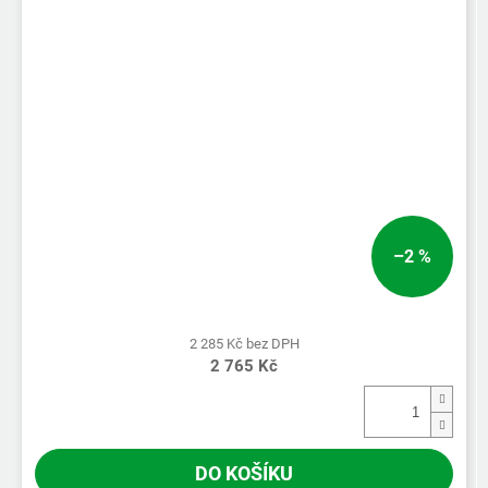
–2 %
2 285 Kč bez DPH
2 765 Kč
DO KOŠÍKU