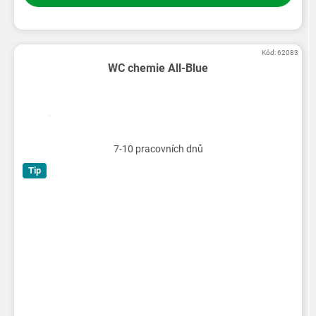
Kód:
62083
WC chemie All-Blue
7-10 pracovních dnů
Tip