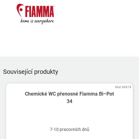
Související produkty
Kód:
66019
Chemické WC přenosné Fiamma Bi–Pot
34
7-10 pracovních dnů