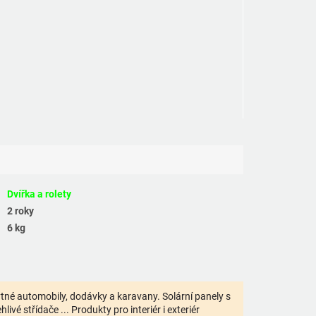
Dvířka a rolety
2 roky
6 kg
bytné automobily, dodávky a karavany. Solární panely s
ivé střídače ... Produkty pro interiér i exteriér