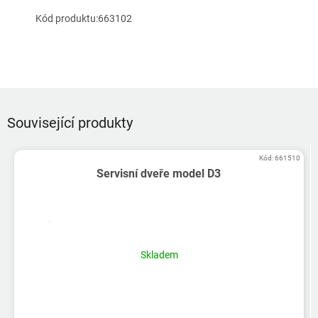
Kód produktu:663102
Související produkty
Kód:
661510
Servisní dveře model D3
Skladem