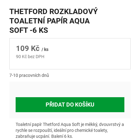
THETFORD ROZKLADOVÝ
TOALETNÍ PAPÍR AQUA
SOFT -6 KS
109 Kč
/ ks
90 Kč bez DPH
Měrná
cena:
7-10 pracovních dnů
PŘIDAT DO KOŠÍKU
Toaletní papír Thetford Aqua Soft je měkký, dvouvrstvý a
rychle se rozpouští, ideální pro chemické toalety,
zabraňuje ucpání. Balení 6 ks.