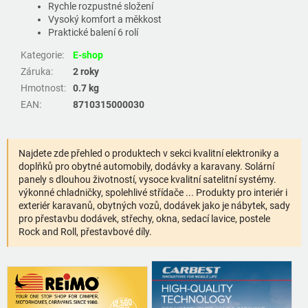
Rychle rozpustné složení
Vysoký komfort a měkkost
Praktické balení 6 rolí
Kategorie
:
E-shop
Záruka
:
2 roky
Hmotnost
:
0.7 kg
EAN
:
8710315000030
Najdete zde přehled o produktech v sekci kvalitní elektroniky a
doplňků pro obytné automobily, dodávky a karavany. Solární
panely s dlouhou životností, vysoce kvalitní satelitní systémy.
výkonné chladničky, spolehlivé střídače ... Produkty pro interiér i
exteriér karavanů, obytných vozů, dodávek jako je nábytek, sady
pro přestavbu dodávek, střechy, okna, sedací lavice, postele
Rock and Roll, přestavbové díly.