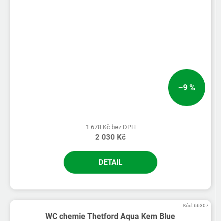
–9 %
1 678 Kč bez DPH
2 030 Kč
DETAIL
Kód:
66307
WC chemie Thetford Aqua Kem Blue