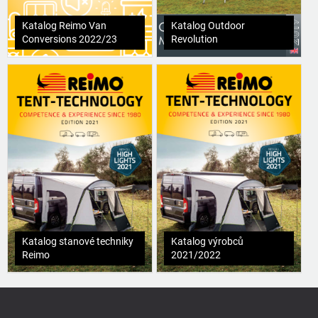
Katalog Reimo Van
Katalog Outdoor
Conversions 2022/23
Revolution
Katalog stanové techniky
Katalog výrobců
Reimo
2021/2022
Z
á