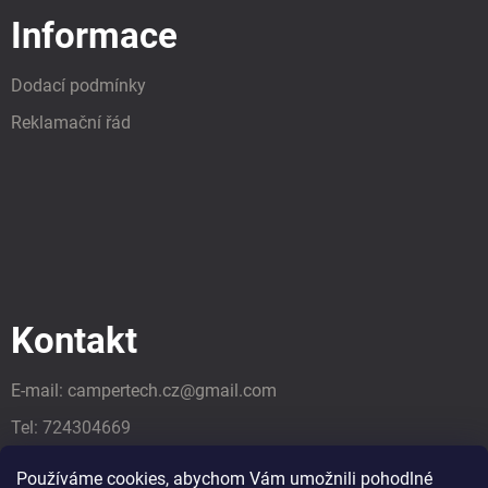
Informace
Dodací podmínky
Reklamační řád
Kontakt
E-mail:
campertech.cz
@
gmail.com
Tel:
724304669
Tel:
724304669
Používáme cookies, abychom Vám umožnili pohodlné