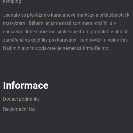
kemping .
Jednalo se převážně o karavanové markýzy a příslušenství k
markýzám . Během let jsme máš sortiment rozšířili a v
současné době nabízíme široké spektrum produktů v oblasti
zaměřené na doplňky pro karavany , kempování a volný čas.
Naším hlavním dodavatel je německá firma Reimo
Informace
Dodací podmínky
Reklamační řád