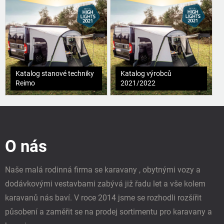
Katalog stanové techniky
Katalog výrobců
Reimo
2021/2022
Z
á
p
O nás
a
t
í
Naše malá rodinná firma se karavany , obytnými vozy a
dodávkovými vestavbami zabývá již řadu let a vše kolem
karavanů nás baví. V roce 2014 jsme se rozhodli rozšířit
působení a zaměřit se na prodej sortimentu pro karavany a