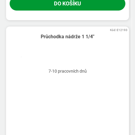
DO KOŠÍKU
Kód:
E12193
Průchodka nádrže 1 1/4"
7-10 pracovních dnů