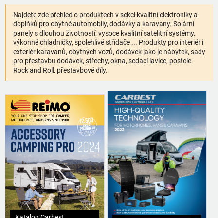
Najdete zde přehled o produktech v sekci kvalitní elektroniky a
doplňků pro obytné automobily, dodávky a karavany. Solární
panely s dlouhou životností, vysoce kvalitní satelitní systémy.
výkonné chladničky, spolehlivé střídače ... Produkty pro interiér i
exteriér karavanů, obytných vozů, dodávek jako je nábytek, sady
pro přestavbu dodávek, střechy, okna, sedací lavice, postele
Rock and Roll, přestavbové díly.
Katalog Carbest