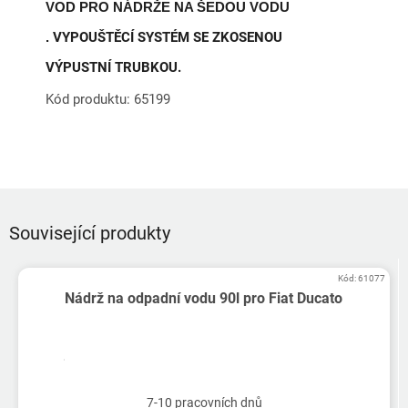
VOD PRO NÁDRŽE NA ŠEDOU VODU
VYPOUŠTĚCÍ SYSTÉM SE ZKOSENOU
.
VÝPUSTNÍ TRUBKOU.
Kód produktu:
65199
Související produkty
Kód:
61077
Nádrž na odpadní vodu 90l pro Fiat Ducato
7-10 pracovních dnů