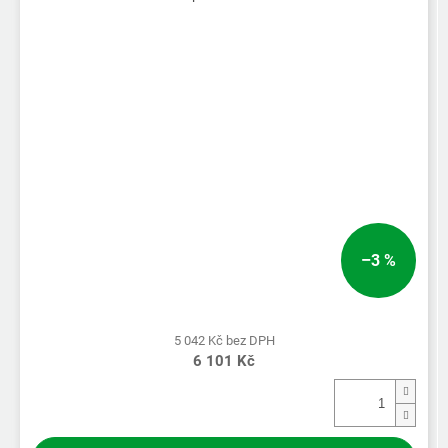
–3 %
5 042 Kč bez DPH
6 101 Kč