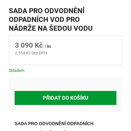
SADA PRO ODVODNĚNÍ
ODPADNÍCH VOD PRO
NÁDRŽE NA ŠEDOU VODU
3 090 Kč
/ ks
2 554 Kč bez DPH
Měrná
cena:
Skladem
PŘIDAT DO KOŠÍKU
SADA PRO ODVODNĚNÍ ODPADNÍCH