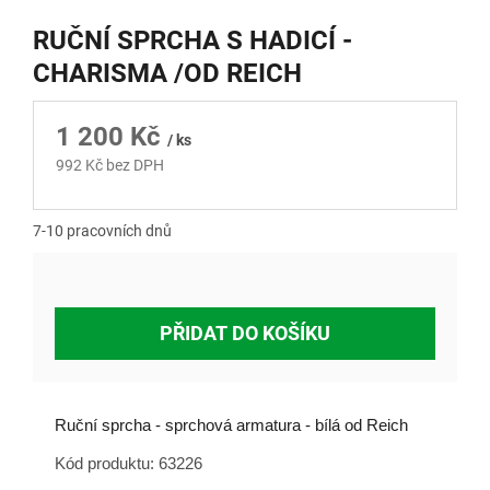
RUČNÍ SPRCHA S HADICÍ -
CHARISMA /OD REICH
1 200 Kč
/ ks
992 Kč bez DPH
Měrná
cena:
7-10 pracovních dnů
PŘIDAT DO KOŠÍKU
Ruční sprcha - sprchová armatura - bílá od Reich
Kód produktu: 63226