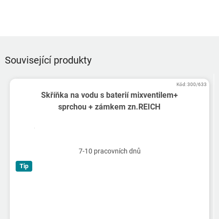
Související produkty
Kód:
300/633
Skříňka na vodu s baterií mixventilem+
sprchou + zámkem zn.REICH
7-10 pracovních dnů
Tip