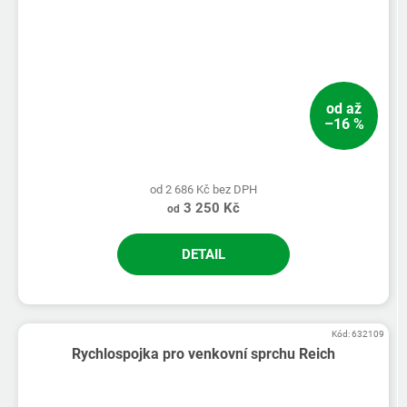
od
až
–16 %
od 2 686 Kč bez DPH
3 250 Kč
od
DETAIL
Kód:
632109
Rychlospojka pro venkovní sprchu Reich