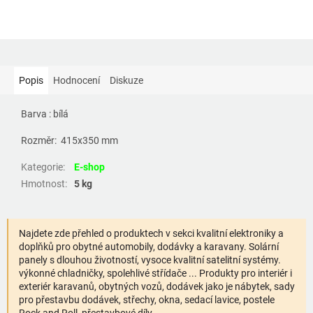
Popis
Hodnocení
Diskuze
Barva : bílá
Rozměr:
415x350 mm
Kategorie
:
E-shop
Hmotnost
:
5 kg
Najdete zde přehled o produktech v sekci kvalitní elektroniky a
doplňků pro obytné automobily, dodávky a karavany. Solární
panely s dlouhou životností, vysoce kvalitní satelitní systémy.
výkonné chladničky, spolehlivé střídače ... Produkty pro interiér i
exteriér karavanů, obytných vozů, dodávek jako je nábytek, sady
pro přestavbu dodávek, střechy, okna, sedací lavice, postele