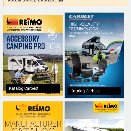
Rock and Roll, přestavbové díly.
Katalog Carbest
Katalog Carbest