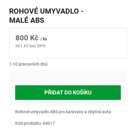
ROHOVÉ UMYVADLO -
MALÉ ABS
800 Kč
/ ks
661 Kč bez DPH
Měrná
cena:
7-10 pracovních dnů
PŘIDAT DO KOŠÍKU
Rohové umyvadlo ABS pro karavany a obytná auta.
Kód produktu: 6
4017