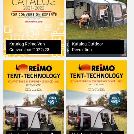
Katalog Reimo Van
Katalog Outdoor
Conversions 2022/23
Revolution