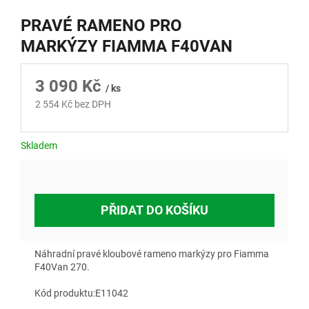
PRAVÉ RAMENO PRO
MARKÝZY FIAMMA F40VAN
3 090 Kč
/ ks
2 554 Kč bez DPH
Měrná
cena:
Skladem
PŘIDAT DO KOŠÍKU
Náhradní pravé kloubové rameno markýzy pro Fiamma
F40Van 270.
Kód produktu:E11042