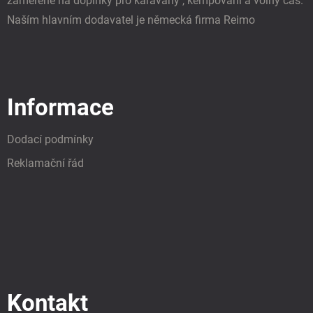
zaměřené na doplňky pro karavany , kempování a volný čas.
Naším hlavním dodavatel je německá firma Reimo
Informace
Dodací podmínky
Reklamační řád
Kontakt