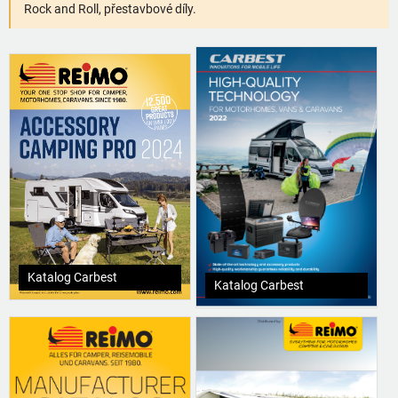
Rock and Roll, přestavbové díly.
Katalog Carbest
Katalog Carbest