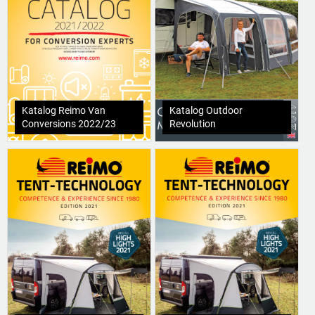
Katalog Reimo Van
Katalog Outdoor
Conversions 2022/23
Revolution