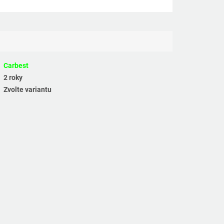
Carbest
2 roky
Zvolte variantu