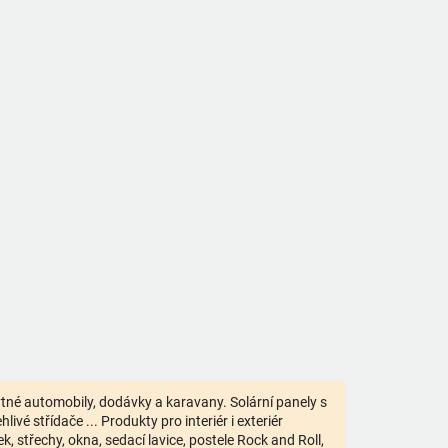
bytné automobily, dodávky a karavany. Solární panely s
ivé střídače ... Produkty pro interiér i exteriér
 střechy, okna, sedací lavice, postele Rock and Roll,