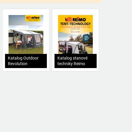
Katalog Outdoor
Katalog stanové
Revolution
techniky Reimo