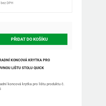
 bez DPH
á
PŘIDAT DO KOŠÍKU
RADNÍ KONCOVÁ KRYTKA PRO
VNOU LIŠTU STOLU QUICK
adní koncová krytka pro lištu produktu č.
6