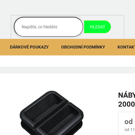
HLEDAT
DÁRKOVÉ POUKAZY
OBCHODNÍ PODMÍNKY
KONTAK
NÁB
2000
od
od
11