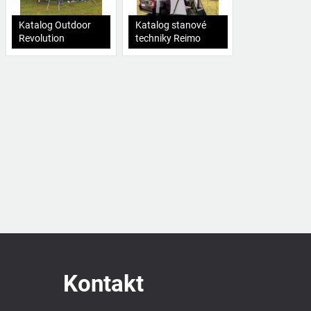
Katalog Outdoor
Katalog stanové
Revolution
techniky Reimo
Kontakt