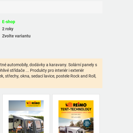
E-shop
2 roky
Zvolte variantu
bytné automobily, dodávky a karavany. Solární panely s
ivé střídače ... Produkty pro interiér i exteriér
 střechy, okna, sedací lavice, postele Rock and Roll,