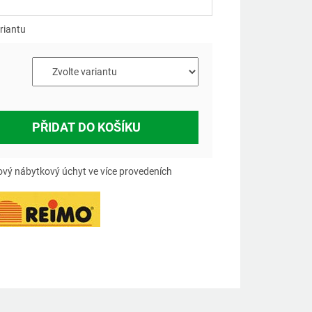
á
riantu
PŘIDAT DO KOŠÍKU
ový nábytkový úchyt ve více provedeních