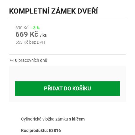
KOMPLETNÍ ZÁMEK DVEŘÍ
690 Kč
–3 %
669 Kč
/ ks
553 Kč bez DPH
Měrná
cena:
7-10 pracovních dnů
PŘIDAT DO KOŠÍKU
Cylindrická vložka zámku
s klíčem
Kód produktu: E3816