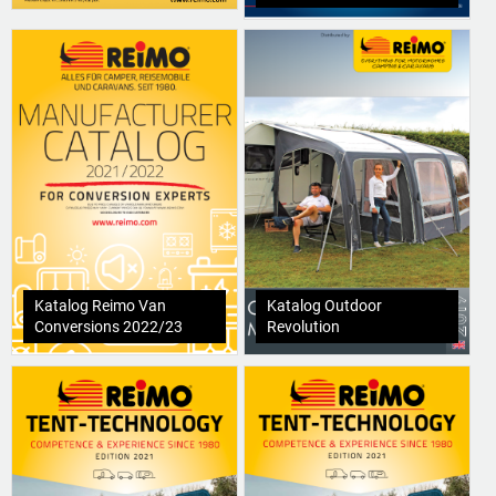
Katalog Reimo Van
Katalog Outdoor
Conversions 2022/23
Revolution