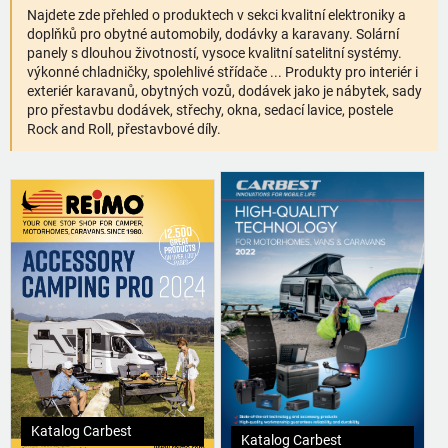
Najdete zde přehled o produktech v sekci kvalitní elektroniky a
doplňků pro obytné automobily, dodávky a karavany. Solární
panely s dlouhou životností, vysoce kvalitní satelitní systémy.
výkonné chladničky, spolehlivé střídače ... Produkty pro interiér i
exteriér karavanů, obytných vozů, dodávek jako je nábytek, sady
pro přestavbu dodávek, střechy, okna, sedací lavice, postele
Rock and Roll, přestavbové díly.
Katalog Carbest
Katalog Carbest