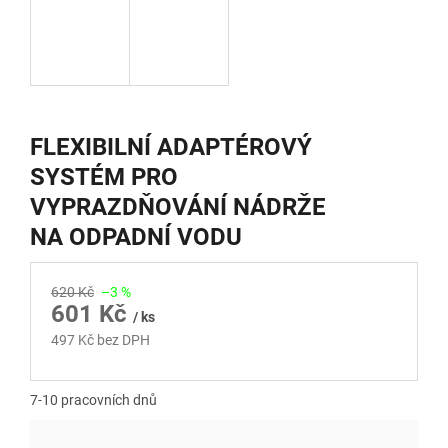
FLEXIBILNÍ ADAPTÉROVÝ
SYSTÉM PRO
VYPRAZDŇOVÁNÍ NÁDRŽE
NA ODPADNÍ VODU
620 Kč
–3 %
601 Kč
/ ks
497 Kč bez DPH
Měrná
cena:
7-10 pracovních dnů