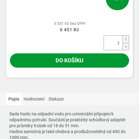
5 331 Kč bez DPH
6 451 Kč
DO KOŠÍKU
Popis
Hodnocení
Diskuze
Sada hadic na odpadní vodu pro univerzální připojení k
odpadnímu potrubí. Součástí je praktický schůdkový adaptér
pro průměry trubek od 18 do 51 mm.
Hadice samotná je také ohebná a prodlužovatelná od 490 do
1090 mm.