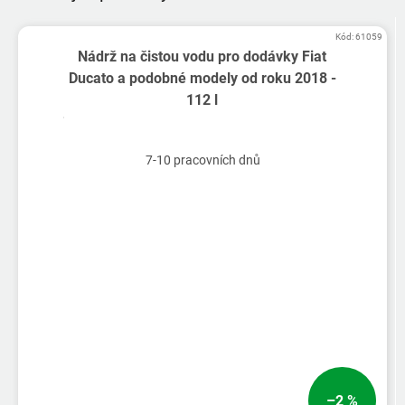
Kód:
61059
Nádrž na čistou vodu pro dodávky Fiat
Ducato a podobné modely od roku 2018 -
112 l
7-10 pracovních dnů
–2 %