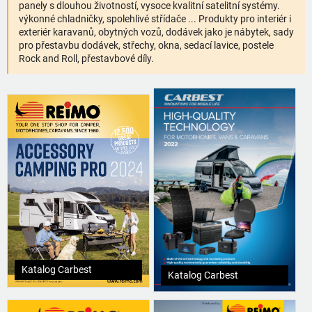
panely s dlouhou životností, vysoce kvalitní satelitní systémy.
výkonné chladničky, spolehlivé střídače ... Produkty pro interiér i
exteriér karavanů, obytných vozů, dodávek jako je nábytek, sady
pro přestavbu dodávek, střechy, okna, sedací lavice, postele
Rock and Roll, přestavbové díly.
Katalog Carbest
Katalog Carbest