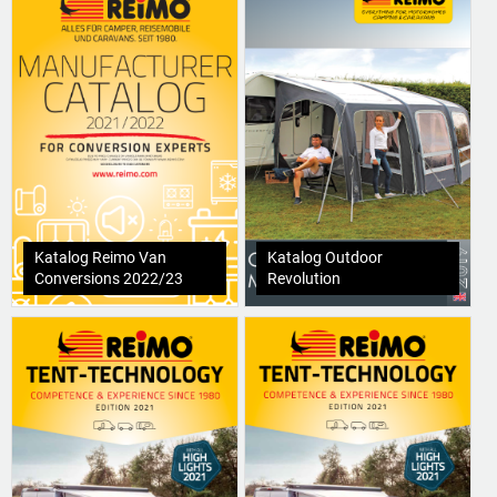
Katalog Reimo Van
Katalog Outdoor
Conversions 2022/23
Revolution