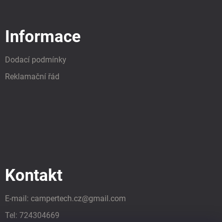
Informace
Dodací podmínky
Reklamační řád
Kontakt
E-mail:
campertech.cz
@
gmail.com
Tel:
724304669