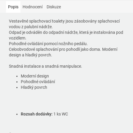
Popis
Hodnocení
Diskuze
Vestavěné splachovací toalety jsou zásobovány splachovací
vodou z palubní nádrže.
Odpad je odváděn do odpadní nádrže, která je instalována pod
vozidlem.
Pohodlné ovládání pomocí nožního pedálu.
Celoobvodové splachování pro pohodlí jako doma. Moderní
design a hladký povrch.
Snadná instalace a snadná manipulace.
Moderní design
Pohodlné ovládání
Hladký povrch
Rozsah dodávky:
1 ks WC