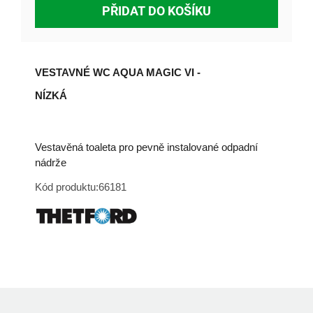
PŘIDAT DO KOŠÍKU
VESTAVNÉ WC AQUA MAGIC VI -
NÍZKÁ
Vestavěná toaleta pro pevně instalované odpadní
nádrže
Kód produktu:66181