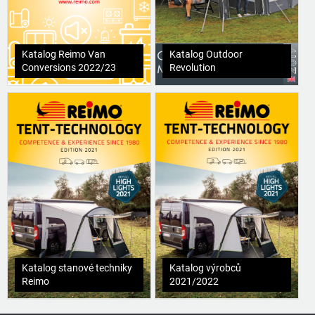
Katalog Reimo Van
Katalog Outdoor
Conversions 2022/23
Revolution
Katalog stanové techniky
Katalog výrobců
Reimo
2021/2022