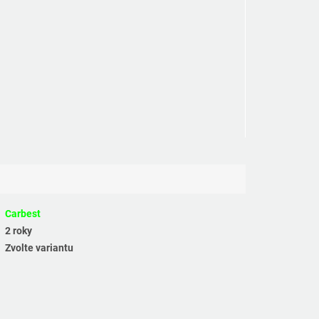
Carbest
2 roky
Zvolte variantu