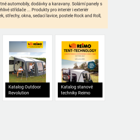
bytné automobily, dodávky a karavany. Solární panely s
ivé střídače ... Produkty pro interiér i exteriér
 střechy, okna, sedací lavice, postele Rock and Roll,
Katalog Outdoor
Katalog stanové
Revolution
techniky Reimo