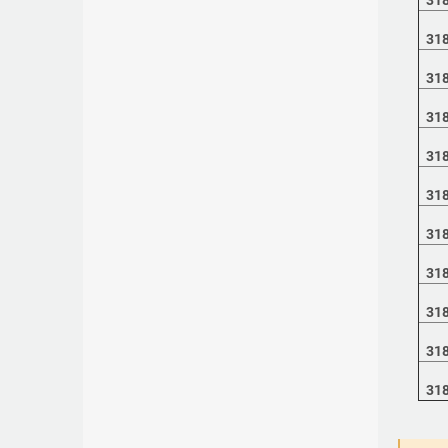
31
31
31
31
31
31
31
31
31
31