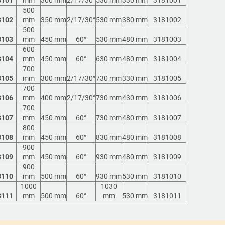
500
8102
mm
350 mm
2/17/30°
530 mm
380 mm
3181002
500
8103
mm
450 mm
60°
530 mm
480 mm
3181003
600
8104
mm
450 mm
60°
630 mm
480 mm
3181004
700
8105
mm
300 mm
2/17/30°
730 mm
330 mm
3181005
700
8106
mm
400 mm
2/17/30°
730 mm
430 mm
3181006
700
8107
mm
450 mm
60°
730 mm
480 mm
3181007
800
8108
mm
450 mm
60°
830 mm
480 mm
3181008
900
8109
mm
450 mm
60°
930 mm
480 mm
3181009
900
8110
mm
500 mm
60°
930 mm
530 mm
3181010
1000
1030
8111
mm
500 mm
60°
mm
530 mm
3181011