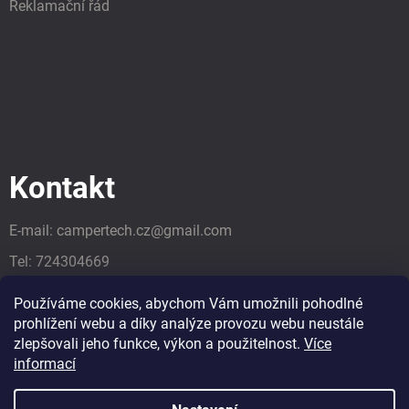
Reklamační řád
Kontakt
E-mail:
campertech.cz
@
gmail.com
Tel:
724304669
Tel:
724304669
Používáme cookies, abychom Vám umožnili pohodlné
prohlížení webu a díky analýze provozu webu neustále
zlepšovali jeho funkce, výkon a použitelnost.
Více
informací