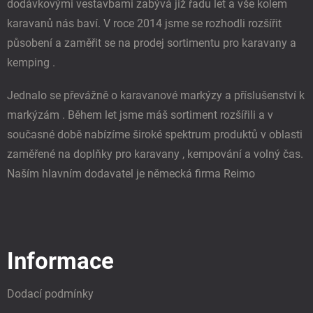
dodávkovými vestavbami zabývá již řadu let a vše kolem
karavanů nás baví. V roce 2014 jsme se rozhodli rozšířit
působení a zaměřit se na prodej sortimentu pro karavany a
kemping .
Jednalo se převážně o karavanové markýzy a příslušenství k
markýzám . Během let jsme máš sortiment rozšířili a v
současné době nabízíme široké spektrum produktů v oblasti
zaměřené na doplňky pro karavany , kempování a volný čas.
Naším hlavním dodavatel je německá firma Reimo
Informace
Dodací podmínky